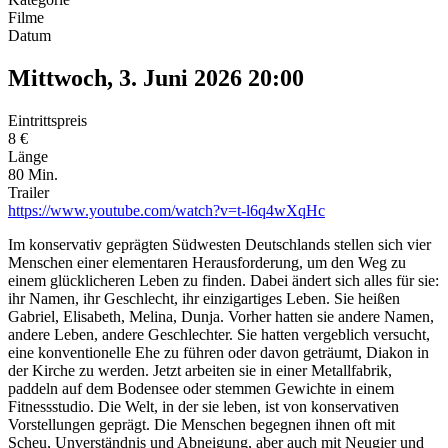
Filme
Datum
Mittwoch, 3. Juni 2026
20:00
Eintrittspreis
8 €
Länge
80 Min.
Trailer
https://www.youtube.com/watch?v=t-l6q4wXqHc
Im konservativ geprägten Südwesten Deutschlands stellen sich vier
Menschen einer elementaren Herausforderung, um den Weg zu
einem glücklicheren Leben zu finden. Dabei ändert sich alles für sie:
ihr Namen, ihr Geschlecht, ihr einzigartiges Leben. Sie heißen
Gabriel, Elisabeth, Melina, Dunja. Vorher hatten sie andere Namen,
andere Leben, andere Geschlechter. Sie hatten vergeblich versucht,
eine konventionelle Ehe zu führen oder davon geträumt, Diakon in
der Kirche zu werden. Jetzt arbeiten sie in einer Metallfabrik,
paddeln auf dem Bodensee oder stemmen Gewichte in einem
Fitnessstudio. Die Welt, in der sie leben, ist von konservativen
Vorstellungen geprägt. Die Menschen begegnen ihnen oft mit
Scheu, Unverständnis und Abneigung, aber auch mit Neugier und