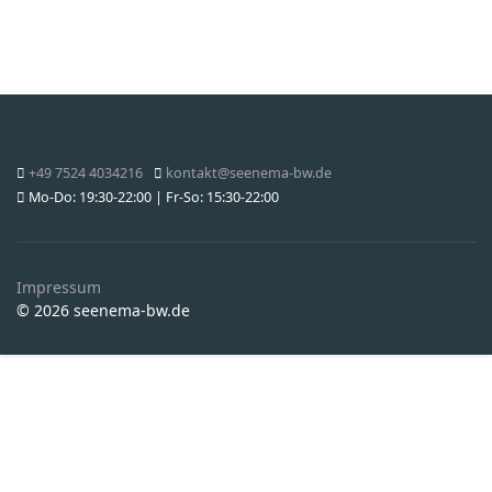
+49 7524 4034216
kontakt@seenema-bw.de
Mo-Do: 19:30-22:00 | Fr-So: 15:30-22:00
Impressum
© 2026 seenema-bw.de